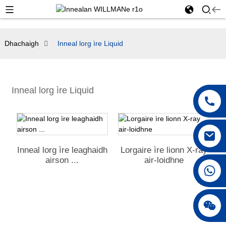
Dhachaigh
Inneal lorg ìre Liquid
Inneal lorg ìre Liquid
Inneal lorg ìre leaghaidh
Lorgaire ìre lionn X-ray
airson ...
air-loidhne
+86 18042297890