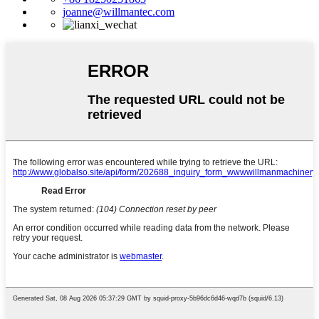
joanne@willmantec.com