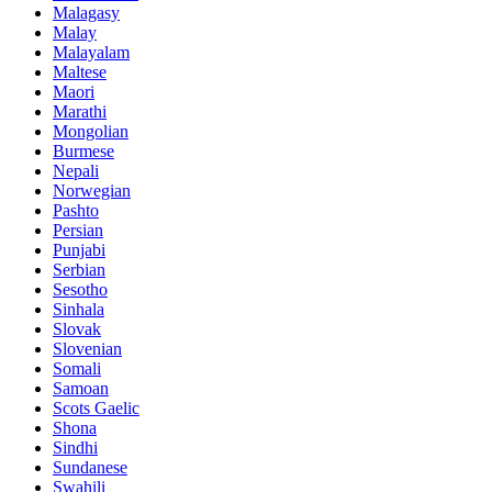
Malagasy
Malay
Malayalam
Maltese
Maori
Marathi
Mongolian
Burmese
Nepali
Norwegian
Pashto
Persian
Punjabi
Serbian
Sesotho
Sinhala
Slovak
Slovenian
Somali
Samoan
Scots Gaelic
Shona
Sindhi
Sundanese
Swahili