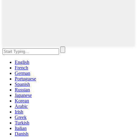
English
French
German
Portuguese
Spanish
Russian
Japanese
Korean
Arabic
Irish
Greek
Turkish
Italian
Danish