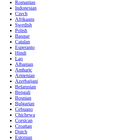
Romanian
Indonesian
Czech
Afrikaans
Swedish
Polish
Basque
Catalan
Esperanto
Hindi
Lao
Albanian
Amharic
Armenian
Azerbaijani
Belarusian
Bengali
Bosnian
Bulgarian
Cebuano
Chichewa
Corsican
Croatian
Dutch
Estonian