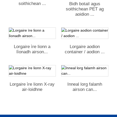
soithichean ...
Bidh botail agus
soithichean PET ag
aoidion ...
Lorgaire ìre lionn a
Lorgaire aodion
lìonadh airson...
container / aodion ...
Lorgaire ìre lionn X-ray
Inneal lorg falamh
air-loidhne
airson can...