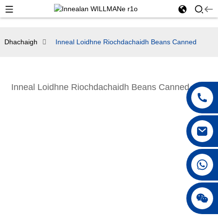
Dhachaigh
Inneal Loidhne Riochdachaidh Beans Canned
Inneal Loidhne Riochdachaidh Beans Canned
+86 18042297890